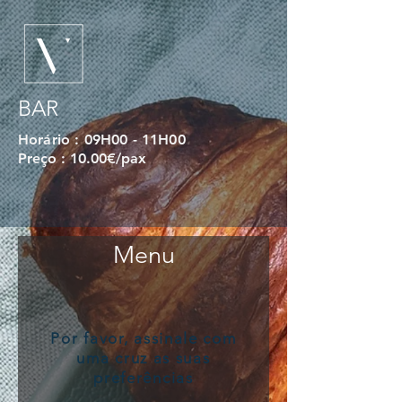
BAR
Horário : 09H00 - 11H00
Preço : 10.00€/pax
Menu
Por favor, assinale com
uma cruz as suas
preferências